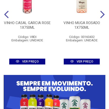
VINHO CASAL GARCIA ROSE
VINHO MUGA ROSADO
1X750ML
1X750ML
Código: V8DI
Código: 00160432
Embalagem: UNIDADE
Embalagem: UNIDADE
VER PREÇO
VER PREÇO