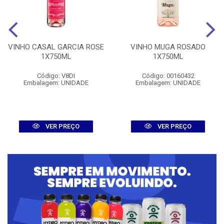
VINHO CASAL GARCIA ROSE
VINHO MUGA ROSADO
1X750ML
1X750ML
Código: V8DI
Código: 00160432
Embalagem: UNIDADE
Embalagem: UNIDADE
VER PREÇO
VER PREÇO