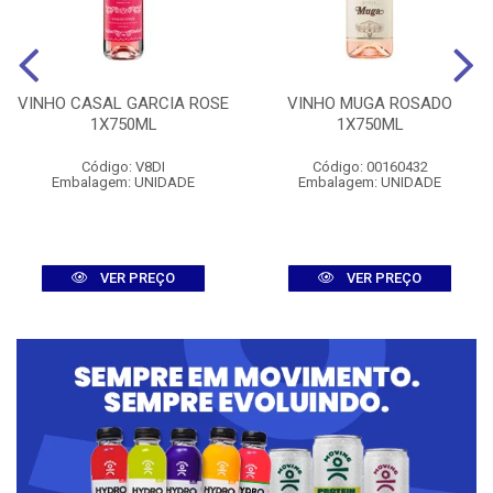
VINHO CASAL GARCIA ROSE
VINHO MUGA ROSADO
1X750ML
1X750ML
Código: V8DI
Código: 00160432
Embalagem: UNIDADE
Embalagem: UNIDADE
VER PREÇO
VER PREÇO