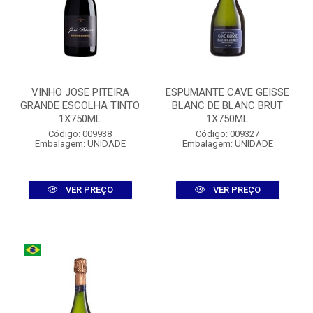
VINHO JOSE PITEIRA
ESPUMANTE CAVE GEISSE
GRANDE ESCOLHA TINTO
BLANC DE BLANC BRUT
1X750ML
1X750ML
Código: 009938
Código: 009327
Embalagem: UNIDADE
Embalagem: UNIDADE
VER PREÇO
VER PREÇO