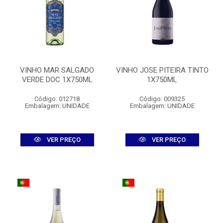
VINHO MAR SALGADO
VINHO JOSE PITEIRA TINTO
VERDE DOC 1X750ML
1X750ML
Código: 012718
Código: 009325
Embalagem: UNIDADE
Embalagem: UNIDADE
VER PREÇO
VER PREÇO