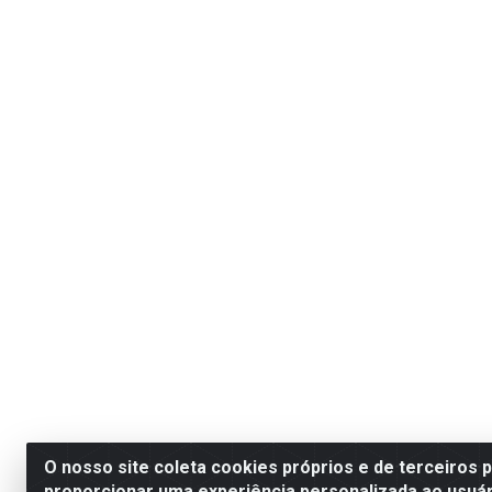
O nosso site coleta cookies próprios e de terceiros 
proporcionar uma experiência personalizada ao usuár