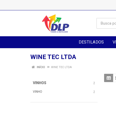
DESTILADOS
V
WINE TEC LTDA
INÍCIO
WINE TEC LTDA
VINHOS
2
VINHO
2