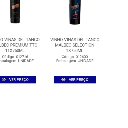
O VINAS DEL TANGO
VINHO VINAS DEL TANGO
LBEC PREMIUM TTO
MALBEC SELECTION
11X750ML
1X750ML
Código: 012716
Código: 012600
mbalagem: UNIDADE
Embalagem: UNIDADE
VER PREÇO
VER PREÇO