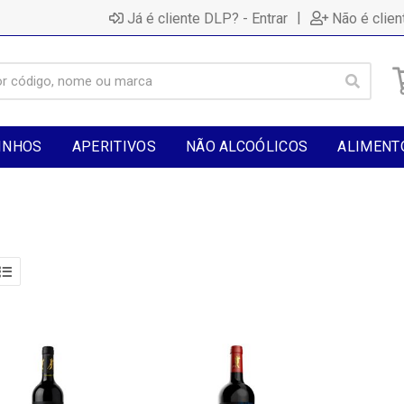
|
Já é cliente DLP? - Entrar
Não é clien
INHOS
APERITIVOS
NÃO ALCOÓLICOS
ALIMENT