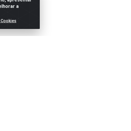
elhorar a
 Cookies