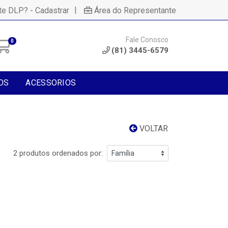
|
te DLP? - Cadastrar
Área do Representante
Fale Conosco
0
(81) 3445-6579
OS
ACESSORIOS
VOLTAR
2 produtos ordenados por: