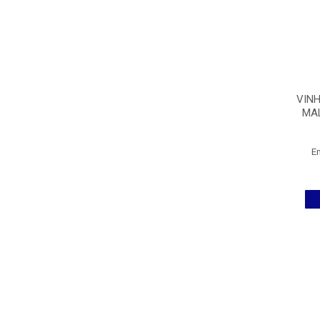
VINH
MA
E