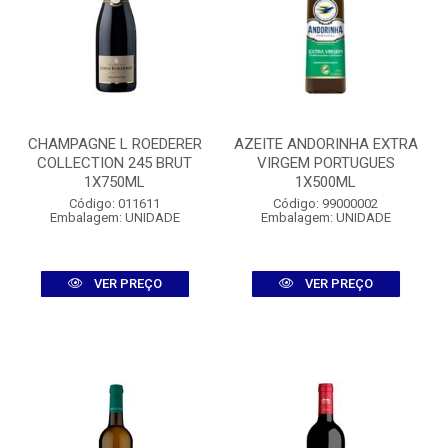
CHAMPAGNE L ROEDERER
AZEITE ANDORINHA EXTRA
COLLECTION 245 BRUT
VIRGEM PORTUGUES
1X750ML
1X500ML
Código: 011611
Código: 99000002
Embalagem: UNIDADE
Embalagem: UNIDADE
VER PREÇO
VER PREÇO