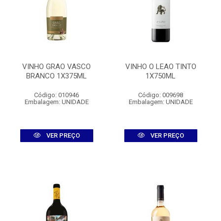
VINHO GRAO VASCO
VINHO O LEAO TINTO
BRANCO 1X375ML
1X750ML
Código: 010946
Código: 009698
Embalagem: UNIDADE
Embalagem: UNIDADE
VER PREÇO
VER PREÇO