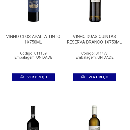
VINHO CLOS APALTA TINTO
VINHO DUAS QUINTAS
1X750ML
RESERVA BRANCO 1X750ML
Código: 011159
Código: 011473
Embalagem: UNIDADE
Embalagem: UNIDADE
VER PREÇO
VER PREÇO