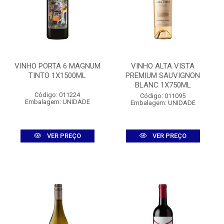
VINHO PORTA 6 MAGNUM
VINHO ALTA VISTA
TINTO 1X1500ML
PREMIUM SAUVIGNON
BLANC 1X750ML
Código: 011224
Código: 011095
Embalagem: UNIDADE
Embalagem: UNIDADE
VER PREÇO
VER PREÇO