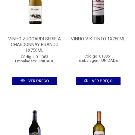
VINHO ZUCCARDI SERIE A
VINHO VIK TINTO 1X750ML
CHARDONNAY BRANCO
1X750ML
Código: 010851
Código: 011383
Embalagem: UNIDADE
Embalagem: UNIDADE
VER PREÇO
VER PREÇO