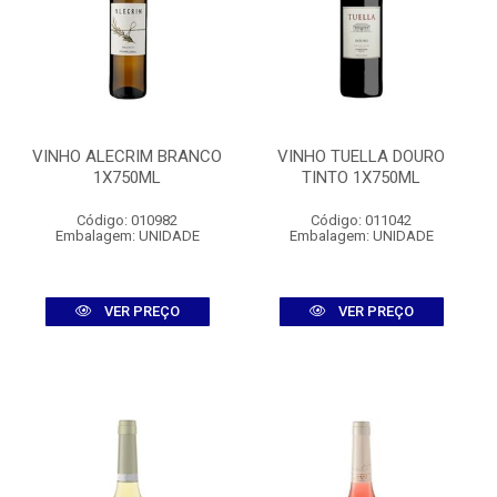
VINHO ALECRIM BRANCO
VINHO TUELLA DOURO
1X750ML
TINTO 1X750ML
Código: 010982
Código: 011042
Embalagem: UNIDADE
Embalagem: UNIDADE
VER PREÇO
VER PREÇO