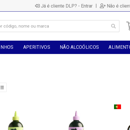
|
Já é cliente DLP? - Entrar
Não é clien
INHOS
APERITIVOS
NÃO ALCOÓLICOS
ALIMENT