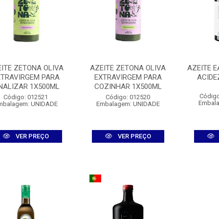
ITE ZETONA OLIVA
AZEITE ZETONA OLIVA
AZEITE E
XTRAVIRGEM PARA
EXTRAVIRGEM PARA
ACIDE
NALIZAR 1X500ML
COZINHAR 1X500ML
Código
Código: 012521
Código: 012520
Embal
mbalagem: UNIDADE
Embalagem: UNIDADE
VER PREÇO
VER PREÇO