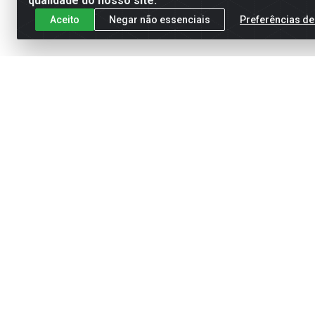
qualidade do nosso site.
Aceito
Negar não essenciais
Preferências de
Cadastre-se para receber nossas of