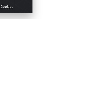
 Cookies
ertas!