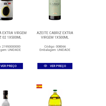
A EXTRA VIRGEM
AZEITE CABRIZ EXTRA
Z 02 1X500ML
VIRGEM 1X500ML
: 21950000000
Código: 008366
agem: UNIDADE
Embalagem: UNIDADE
VER PREÇO
VER PREÇO