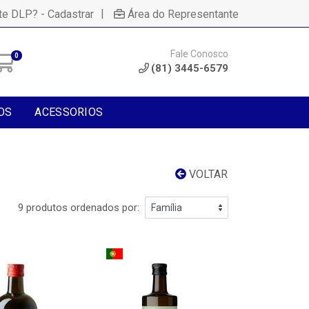
|
te DLP? - Cadastrar
Área do Representante
Fale Conosco
0
(81) 3445-6579
OS
ACESSORIOS
VOLTAR
9 produtos ordenados por: