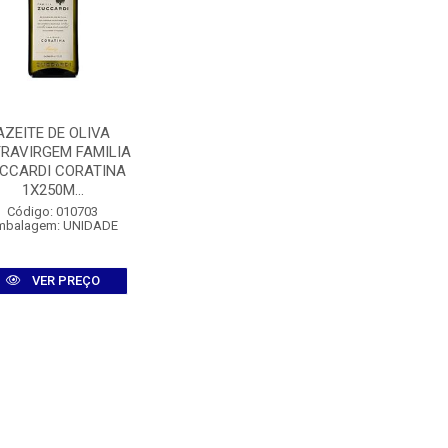
AZEITE DE OLIVA
RAVIRGEM FAMILIA
CCARDI CORATINA
1X250M...
Código: 010703
mbalagem: UNIDADE
VER PREÇO