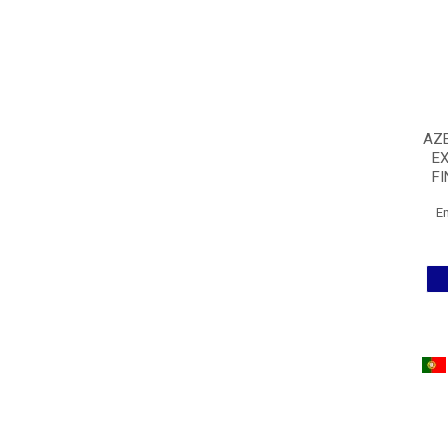
AZE
E
FI
E