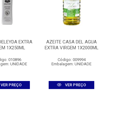
DELEYDA EXTRA
AZEITE CASA DEL AGUA
EM 1X250ML
EXTRA VIRGEM 1X2000ML
igo: 010896
Código: 009994
agem: UNIDADE
Embalagem: UNIDADE
VER PREÇO
VER PREÇO