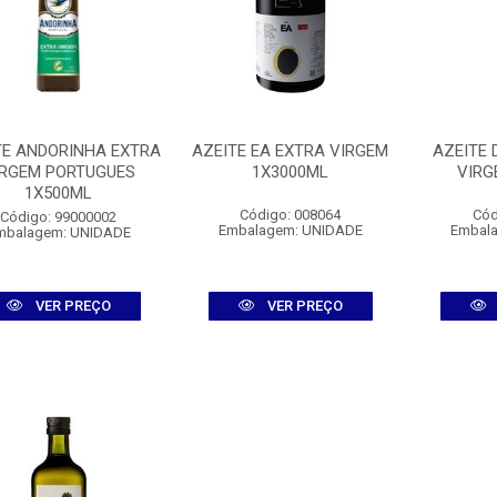
TE ANDORINHA EXTRA
AZEITE EA EXTRA VIRGEM
AZEITE 
IRGEM PORTUGUES
1X3000ML
VIRG
1X500ML
Código: 008064
Cód
Código: 99000002
Embalagem: UNIDADE
Embal
mbalagem: UNIDADE
VER PREÇO
VER PREÇO