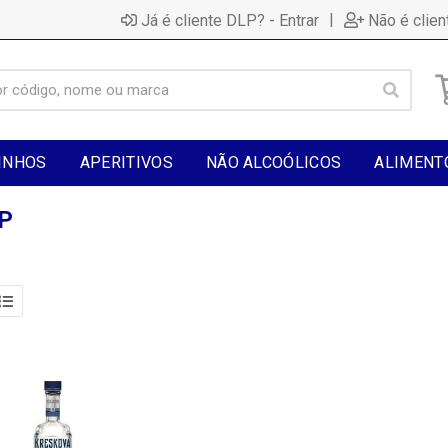
|
Já é cliente DLP? - Entrar
Não é clien
INHOS
APERITIVOS
NÃO ALCOÓLICOS
ALIMENT
P