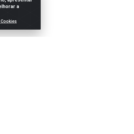
elhorar a
 Cookies