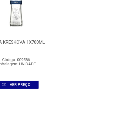
A KRESKOVA 1X700ML
Código: 009586
mbalagem: UNIDADE
VER PREÇO