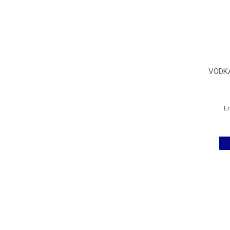
VODK
E