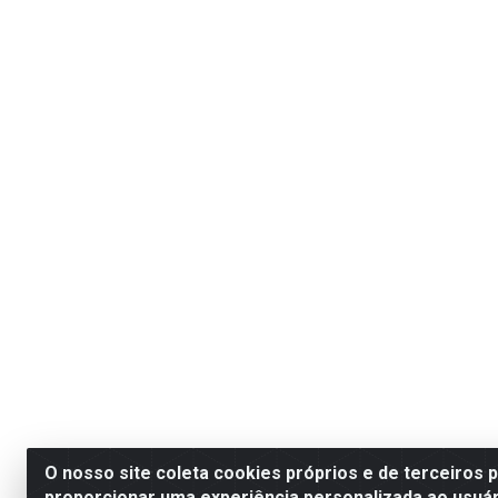
O nosso site coleta cookies próprios e de terceiros 
proporcionar uma experiência personalizada ao usuár