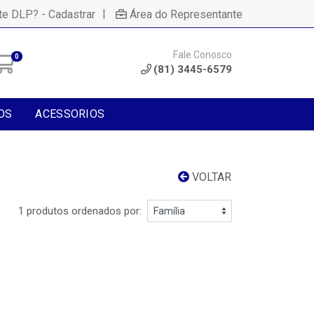
|
te DLP? - Cadastrar
Área do Representante
Fale Conosco
0
(81) 3445-6579
OS
ACESSORIOS
VOLTAR
1 produtos ordenados por: