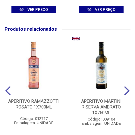
VER PREÇO
VER PREÇO
Produtos relacionados
APERITIVO RAMAZZOTTI
APERITIVO MARTINI
ROSATO 1X700ML
RISERVA AMBRATO
1X750ML
Código: 012717
Código: 009104
Embalagem: UNIDADE
Embalagem: UNIDADE