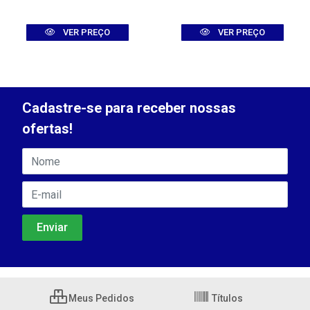
VER PREÇO
VER PREÇO
Cadastre-se para receber nossas
ofertas!
Meus Pedidos
Títulos