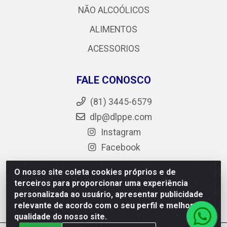
NÃO ALCOÓLICOS
ALIMENTOS
ACESSORIOS
FALE CONOSCO
(81) 3445-6579
dlp@dlppe.com
Instagram
Facebook
O nosso site coleta cookies próprios e de
terceiros para proporcionar uma experiência
DLP - AV. Engenheiro Abdias de Carvalho, 962 - Bongi -
personalizada ao usuário, apresentar publicidade
PE - CEP 50.640-525 - CNPJ 05.429.222/0001-48
relevante de acordo com o seu perfil e melhorar a
qualidade do nosso site.