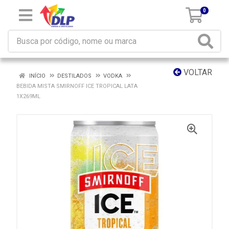
0
VOLTAR
INÍCIO
DESTILADOS
VODKA
BEBIDA MISTA SMIRNOFF ICE TROPICAL LATA
1X269ML