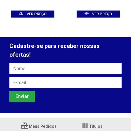
VER PREÇO
VER PREÇO
Cadastre-se para receber nossas
ofertas!
Meus Pedidos
Títulos