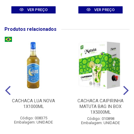
VER PREÇO
VER PREÇO
Produtos relacionados
CACHACA LUA NOVA
CACHACA CAIPIRINHA
1X1000ML
MATUTA BAG IN BOX
1X5000ML
Código: 008375
Código: 010898
Embalagem: UNIDADE
Embalagem: UNIDADE