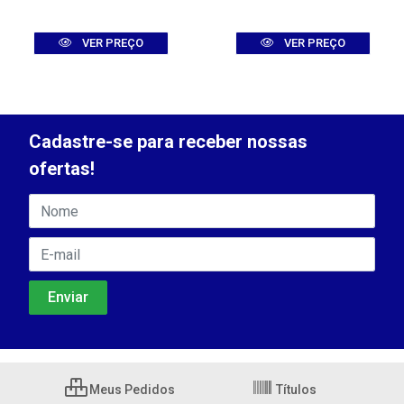
VER PREÇO
VER PREÇO
Cadastre-se para receber nossas
ofertas!
Meus Pedidos
Títulos