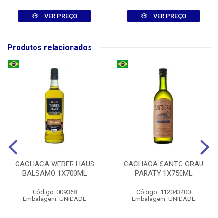
VER PREÇO
VER PREÇO
Produtos relacionados
CACHACA WEBER HAUS
CACHACA SANTO GRAU
BALSAMO 1X700ML
PARATY 1X750ML
Código: 009368
Código: 112043400
Embalagem: UNIDADE
Embalagem: UNIDADE