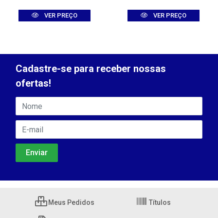
VER PREÇO
VER PREÇO
Cadastre-se para receber nossas
ofertas!
Meus Pedidos
Títulos