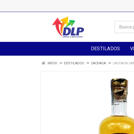
DESTILADOS
V
INÍCIO
DESTILADOS
CACHACA
CACHACA SA