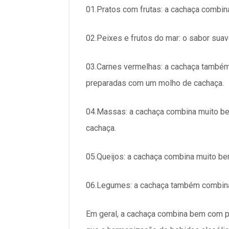
01.Pratos com frutas: a cachaça combin
02.Peixes e frutos do mar: o sabor sua
03.Carnes vermelhas: a cachaça também
preparadas com um molho de cachaça.
04.Massas: a cachaça combina muito b
cachaça.
05.Queijos: a cachaça combina muito b
06.Legumes: a cachaça também combina
Em geral, a cachaça combina bem com p