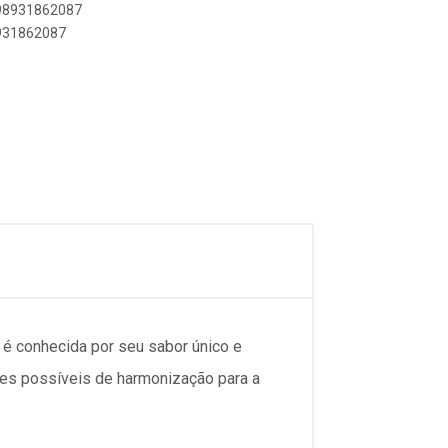
898931862087
8931862087
a é conhecida por seu sabor único e
es possíveis de harmonização para a