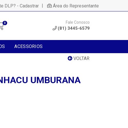
|
te DLP? - Cadastrar
Área do Representante
Fale Conosco
0
(81) 3445-6579
OS
ACESSORIOS
VOLTAR
NHACU UMBURANA