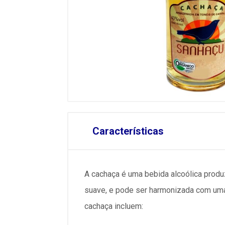
Características
A cachaça é uma bebida alcoólica produz
suave, e pode ser harmonizada com uma
cachaça incluem: