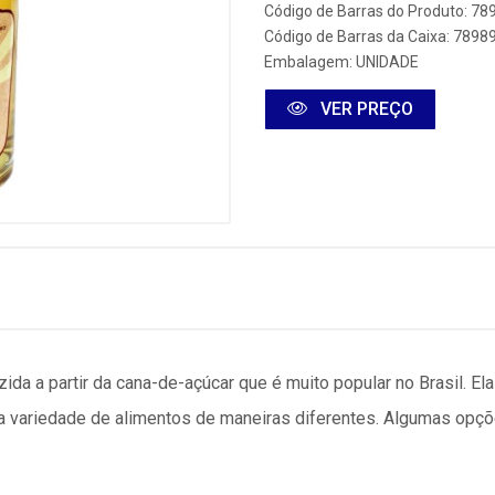
Código de Barras do Produto: 7
Código de Barras da Caixa: 789
Embalagem: UNIDADE
VER PREÇO
ida a partir da cana-de-açúcar que é muito popular no Brasil. El
 variedade de alimentos de maneiras diferentes. Algumas opçõ