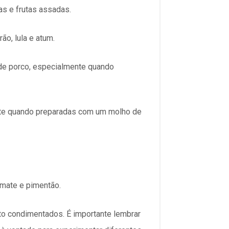
as e frutas assadas.
o, lula e atum.
de porco, especialmente quando
nte quando preparadas com um molho de
mate e pimentão.
to condimentados. É importante lembrar