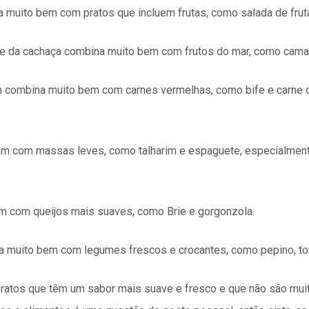
a muito bem com pratos que incluem frutas, como salada de frut
ve da cachaça combina muito bem com frutos do mar, como camarã
 combina muito bem com carnes vermelhas, como bife e carne 
em com massas leves, como talharim e espaguete, especialme
em com queijos mais suaves, como Brie e gorgonzola.
 muito bem com legumes frescos e crocantes, como pepino, to
ratos que têm um sabor mais suave e fresco e que não são mui