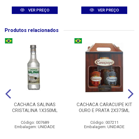
VER PREÇO
VER PREÇO
Produtos relacionados
CACHACA SALINAS
CACHACA CARACUIPE KIT
CRISTALINA 1X350ML
OURO E PRATA 2X375ML
Código: 007689
Código: 007211
Embalagem: UNIDADE
Embalagem: UNIDADE