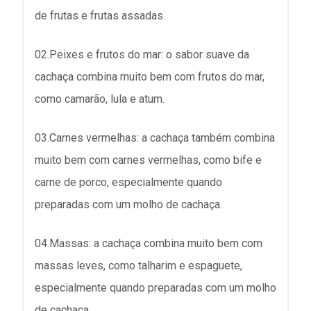
de frutas e frutas assadas.
02.Peixes e frutos do mar: o sabor suave da
cachaça combina muito bem com frutos do mar,
como camarão, lula e atum.
03.Carnes vermelhas: a cachaça também combina
muito bem com carnes vermelhas, como bife e
carne de porco, especialmente quando
preparadas com um molho de cachaça.
04.Massas: a cachaça combina muito bem com
massas leves, como talharim e espaguete,
especialmente quando preparadas com um molho
de cachaça.