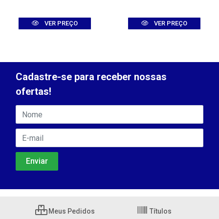
VER PREÇO
VER PREÇO
Cadastre-se para receber nossas
ofertas!
Meus Pedidos
Títulos