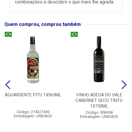
combinações e descobrir o que mais lhe agrada.
Quem comprou, comprou também
AGUARDENTE PITU 1X965ML
VINHO ADEGA DO VALE
CABERNET SECO TINTO
1X750ML
Código: 274327430
Código: 006958
Embalagem: UNIDADE
Embalagem: UNIDADE