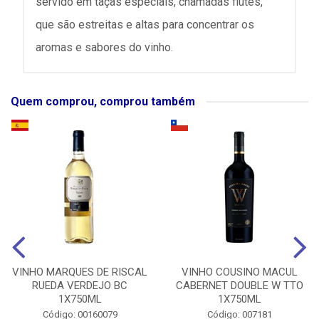
servido em taças especiais, chamadas flûtes,
que são estreitas e altas para concentrar os
aromas e sabores do vinho.
Quem comprou, comprou também
VINHO MARQUES DE RISCAL
VINHO COUSINO MACUL
RUEDA VERDEJO BC
CABERNET DOUBLE W TTO
1X750ML
1X750ML
Código: 00160079
Código: 007181