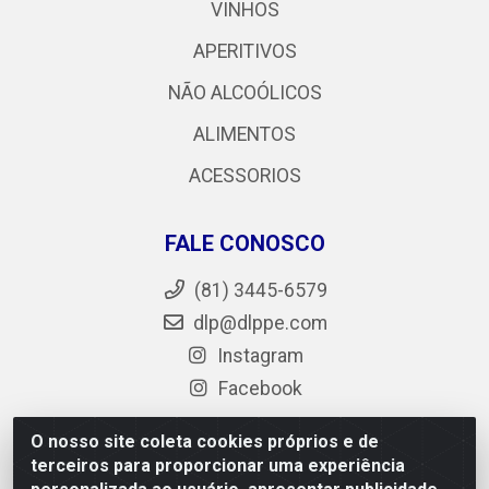
VINHOS
APERITIVOS
NÃO ALCOÓLICOS
ALIMENTOS
ACESSORIOS
FALE CONOSCO
(81) 3445-6579
dlp@dlppe.com
Instagram
Facebook
O nosso site coleta cookies próprios e de
terceiros para proporcionar uma experiência
DLP - AV. Engenheiro Abdias de Carvalho, 962 - Bongi -