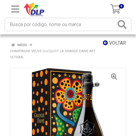
0
VOLTAR
INÍCIO
CHAMPAGNE VEUVE CLICQUOT LA GRANDE DAME ART
1X750ML