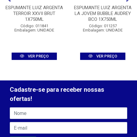
ESPUMANTE LUIZ ARGENTA
ESPUMANTE LUIZ ARGENTA
TERROIR XXVII BRUT
LA JOVEM BUBBLE AUDREY
1X750ML
BCO 1X750ML
Código: 011841
Código: 011257
Embalagem: UNIDADE
Embalagem: UNIDADE
VER PREÇO
VER PREÇO
Cadastre-se para receber nossas
ofertas!