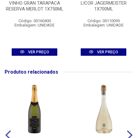
VINHO GRAN TARAPACA
LICOR JAGERMEISTER
RESERVA MERLOT 1X750ML
1X700ML
Código: 00160400
Código: 00110095
Embalagem: UNIDADE
Embalagem: UNIDADE
VER PREÇO
VER PREÇO
Produtos relacionados