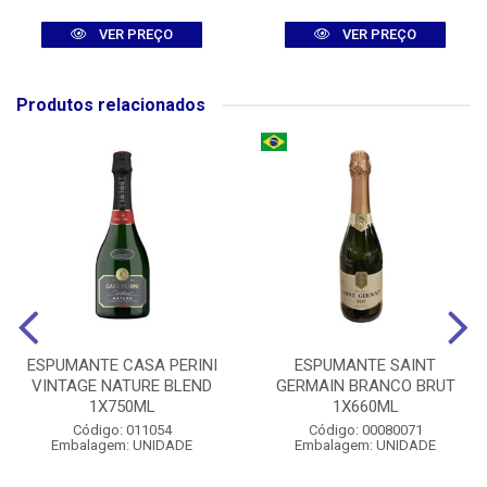
VER PREÇO
VER PREÇO
Produtos relacionados
ESPUMANTE CASA PERINI
ESPUMANTE SAINT
VINTAGE NATURE BLEND
GERMAIN BRANCO BRUT
1X750ML
1X660ML
Código: 011054
Código: 00080071
Embalagem: UNIDADE
Embalagem: UNIDADE