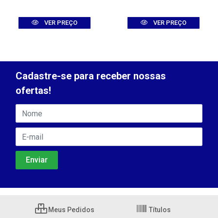
VER PREÇO
VER PREÇO
Cadastre-se para receber nossas
ofertas!
Meus Pedidos
Títulos