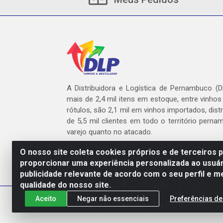
A Distribuidora e Logística de Pernambuco (
mais de 2,4 mil itens em estoque, entre vinhos
rótulos, são 2,1 mil em vinhos importados, dist
de 5,5 mil clientes em todo o território pern
varejo quanto no atacado.
O nosso site coleta cookies próprios e de terceiros 
proporcionar uma experiência personalizada ao usuár
publicidade relevante de acordo com o seu perfil e m
DLP - AV. Engen
qualidade do nosso site.
Aceito
Negar não essenciais
Preferências de