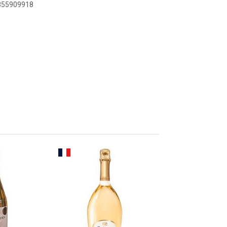
6855909918