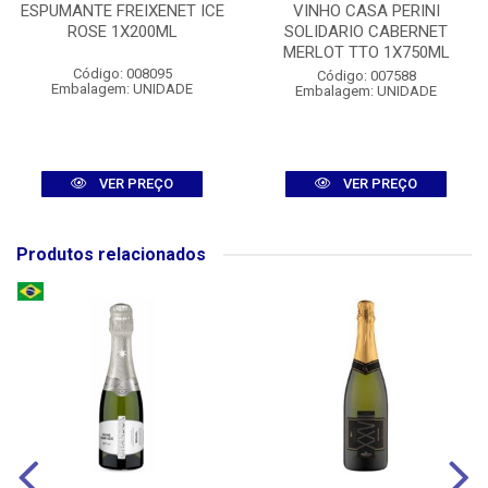
ESPUMANTE FREIXENET ICE
VINHO CASA PERINI
ROSE 1X200ML
SOLIDARIO CABERNET
MERLOT TTO 1X750ML
Código: 008095
Código: 007588
Embalagem: UNIDADE
Embalagem: UNIDADE
VER PREÇO
VER PREÇO
Produtos relacionados