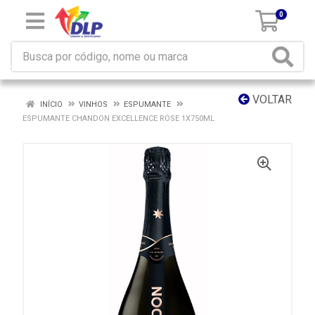
0
VOLTAR
INÍCIO
VINHOS
ESPUMANTE
ESPUMANTE CHANDON EXCELLENCE ROSE 1X750ML