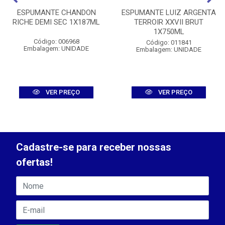
ESPUMANTE CHANDON
ESPUMANTE LUIZ ARGENTA
RICHE DEMI SEC 1X187ML
TERROIR XXVII BRUT
1X750ML
Código: 006968
Código: 011841
Embalagem: UNIDADE
Embalagem: UNIDADE
VER PREÇO
VER PREÇO
Cadastre-se para receber nossas
ofertas!