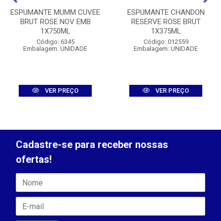
ESPUMANTE MUMM CUVEE
ESPUMANTE CHANDON
BRUT ROSE NOV EMB
RESERVE ROSE BRUT
1X750ML
1X375ML
Código: 6345
Código: 012559
Embalagem: UNIDADE
Embalagem: UNIDADE
VER PREÇO
VER PREÇO
Cadastre-se para receber nossas
ofertas!