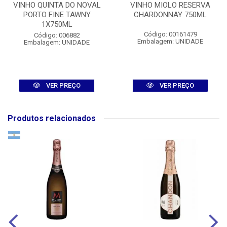
VINHO QUINTA DO NOVAL
VINHO MIOLO RESERVA
PORTO FINE TAWNY
CHARDONNAY 750ML
1X750ML
Código: 00161479
Código: 006882
Embalagem: UNIDADE
Embalagem: UNIDADE
VER PREÇO
VER PREÇO
Produtos relacionados