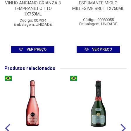
VINHO ANCIANO CRIANZA 3
ESPUMANTE MIOLO
TEMPRANILLO TTO
MILLESIME BRUT 1X750ML
1X750ML
Código: 00080055
Código: 007934
Embalagem: UNIDADE
Embalagem: UNIDADE
VER PREÇO
VER PREÇO
Produtos relacionados