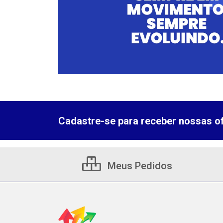
Cadastre-se para receber nossas of
Meus Pedidos