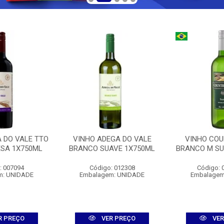
 DO VALE TTO
VINHO ADEGA DO VALE
VINHO COU
ESA 1X750ML
BRANCO SUAVE 1X750ML
BRANCO M SU
: 007094
Código: 012308
Código: 
m: UNIDADE
Embalagem: UNIDADE
Embalagem
R PREÇO
VER PREÇO
VER