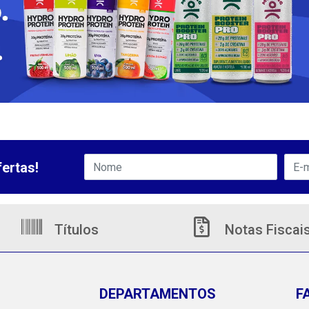
ertas!
Títulos
Notas Fiscai
DEPARTAMENTOS
F