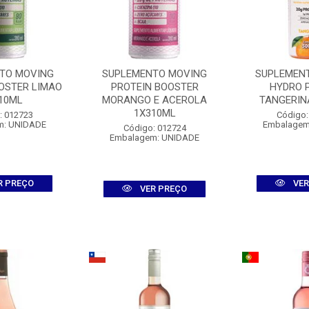
TO MOVING
SUPLEMENTO MOVING
SUPLEMEN
OSTER LIMAO
PROTEIN BOOSTER
HYDRO 
10ML
MORANGO E ACEROLA
TANGERIN
1X310ML
: 012723
Código:
m: UNIDADE
Embalagem
Código: 012724
Embalagem: UNIDADE
R PREÇO
VER
VER PREÇO