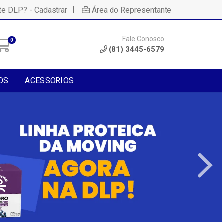
|
te DLP? - Cadastrar
Área do Representante
Fale Conosco
0
(81) 3445-6579
OS
ACESSORIOS