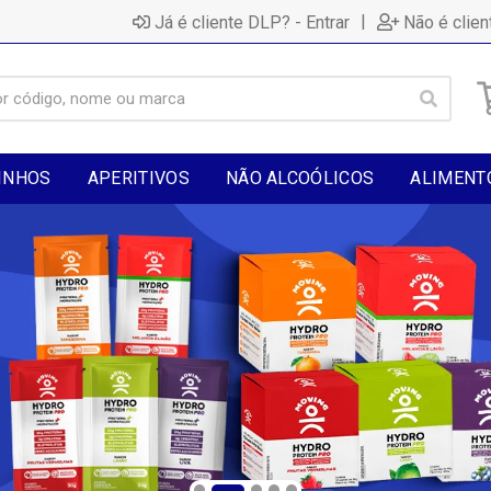
|
Já é cliente DLP? - Entrar
Não é clien
INHOS
APERITIVOS
NÃO ALCOÓLICOS
ALIMENT