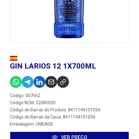
GIN LARIOS 12 1X700ML
Código: 007662
Código NCM: 22085000
Código de Barras do Produto: 8411144101034
Código de Barras da Caixa: 8411144101034
Embalagem: UNIDADE
VER PREÇO