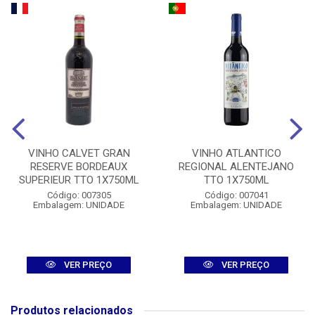
VINHO CALVET GRAN
VINHO ATLANTICO
RESERVE BORDEAUX
REGIONAL ALENTEJANO
SUPERIEUR TTO 1X750ML
TTO 1X750ML
Código: 007305
Código: 007041
Embalagem: UNIDADE
Embalagem: UNIDADE
VER PREÇO
VER PREÇO
Produtos relacionados