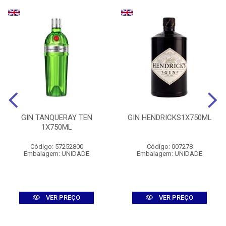
GIN TANQUERAY TEN
GIN HENDRICKS1X750ML
1X750ML
Código: 57252800
Código: 007278
Embalagem: UNIDADE
Embalagem: UNIDADE
VER PREÇO
VER PREÇO