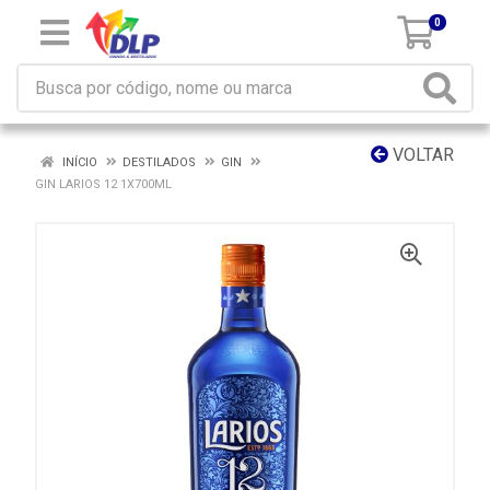
0
VOLTAR
INÍCIO
DESTILADOS
GIN
GIN LARIOS 12 1X700ML