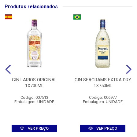
Produtos relacionados
GIN LARIOS ORIGINAL
GIN SEAGRAMS EXTRA DRY
1X700ML
1X750ML
Código: 007513
Código: 006977
Embalagem: UNIDADE
Embalagem: UNIDADE
VER PREÇO
VER PREÇO