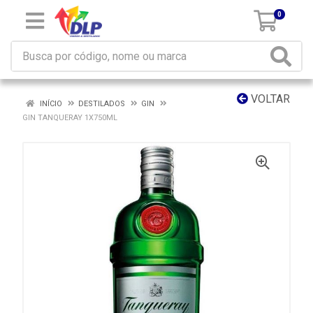
0
VOLTAR
INÍCIO
DESTILADOS
GIN
GIN TANQUERAY 1X750ML