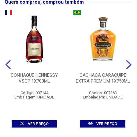
Quem comprou, comprou também
CONHAQUE HENNESSY
CACHACA CARACUIPE
VSOP 1X700ML
EXTRA PREMIUM 1X750ML
Código: 007144
Código: 007263
Embalagem: UNIDADE
Embalagem: UNIDADE
VER PREÇO
VER PREÇO