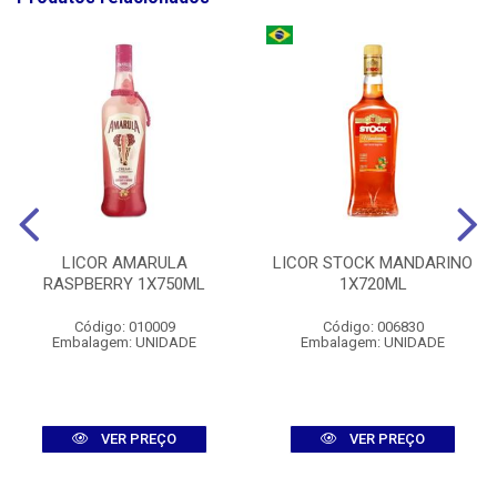
LICOR AMARULA
LICOR STOCK MANDARINO
RASPBERRY 1X750ML
1X720ML
Código: 010009
Código: 006830
Embalagem: UNIDADE
Embalagem: UNIDADE
VER PREÇO
VER PREÇO