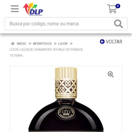
0
VOLTAR
INÍCIO
APERITIVOS
LICOR
LICOR LIQUEUR CHAMBORD ROYALE DE FRANCE
1X750ML