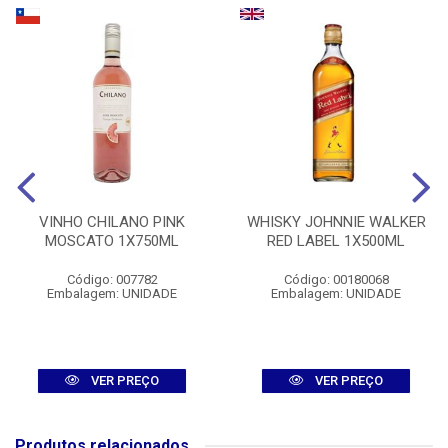
VINHO CHILANO PINK
WHISKY JOHNNIE WALKER
MOSCATO 1X750ML
RED LABEL 1X500ML
Código: 007782
Código: 00180068
Embalagem: UNIDADE
Embalagem: UNIDADE
VER PREÇO
VER PREÇO
Produtos relacionados