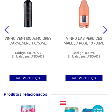
VINHO VENTISQUEIRO GREY
VINHO LAS PERDICES
CARMENERE 1X750ML
MALBEC ROSE 1X750ML
Código: 00160777
Código: 008292
Embalagem: UNIDADE
Embalagem: UNIDADE
VER PREÇO
VER PREÇO
Produtos relacionados