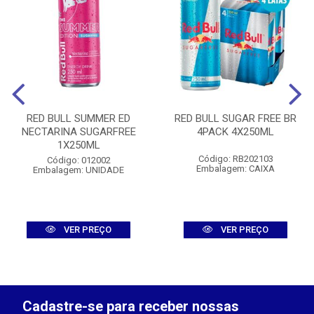
RED BULL SUMMER ED
RED BULL SUGAR FREE BR
NECTARINA SUGARFREE
4PACK 4X250ML
1X250ML
Código: RB202103
Código: 012002
Embalagem: CAIXA
Embalagem: UNIDADE
VER PREÇO
VER PREÇO
Cadastre-se para receber nossas