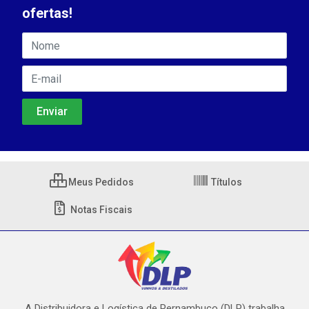
ofertas!
Meus Pedidos
Títulos
Notas Fiscais
A Distribuidora e Logística de Pernambuco (DLP) trabalha