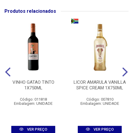
Produtos relacionados
VINHO GATAO TINTO
LICOR AMARULA VANILLA
1X750ML
SPICE CREAM 1X750ML
Código: 011818
Código: 007810
Embalagem: UNIDADE
Embalagem: UNIDADE
VER PREÇO
VER PREÇO