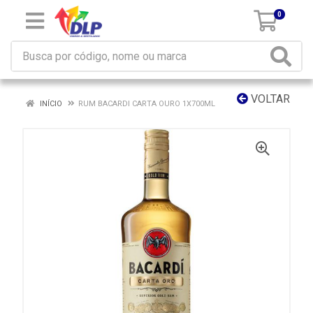
0
VOLTAR
INÍCIO
RUM BACARDI CARTA OURO 1X700ML