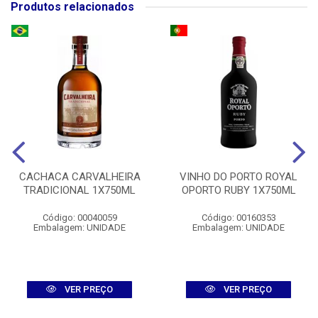
Produtos relacionados
CACHACA CARVALHEIRA
VINHO DO PORTO ROYAL
TRADICIONAL 1X750ML
OPORTO RUBY 1X750ML
Código: 00040059
Código: 00160353
Embalagem: UNIDADE
Embalagem: UNIDADE
VER PREÇO
VER PREÇO