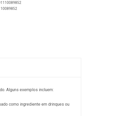
501110089852
1110089852
do. Alguns exemplos incluem:
 usado como ingrediente em drinques ou