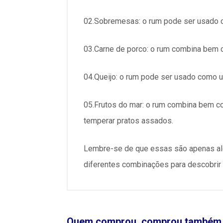
02.Sobremesas: o rum pode ser usado c
03.Carne de porco: o rum combina bem 
04.Queijo: o rum pode ser usado como u
05.Frutos do mar: o rum combina bem c
temperar pratos assados.
Lembre-se de que essas são apenas al
diferentes combinações para descobrir
Quem comprou, comprou também