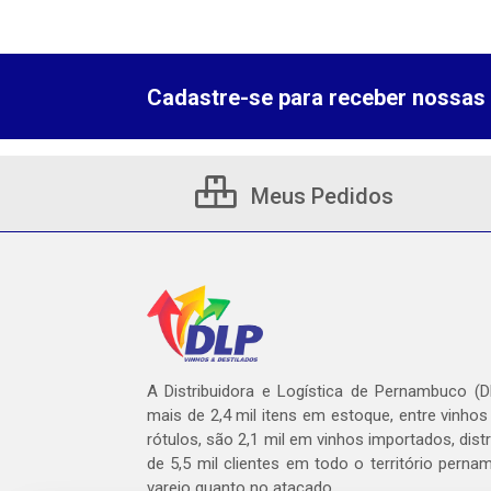
Cadastre-se para receber nossas 
Meus Pedidos
A Distribuidora e Logística de Pernambuco (
mais de 2,4 mil itens em estoque, entre vinhos
rótulos, são 2,1 mil em vinhos importados, dist
de 5,5 mil clientes em todo o território pern
varejo quanto no atacado.