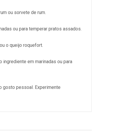
um ou sorvete de rum.
nadas ou para temperar pratos assados.
u o queijo roquefort.
o ingrediente em marinadas ou para
o gosto pessoal. Experimente