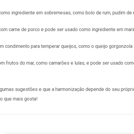
omo ingrediente em sobremesas, como bolo de rum, pudim de r
com carne de porco e pode ser usado como ingrediente em mari
m condimento para temperar queijos, como o queijo gorgonzola o
om frutos do mar, como camarões e lulas, e pode ser usado com
gumas sugestões e que a harmonização depende do seu própri
 o que mais gosta!