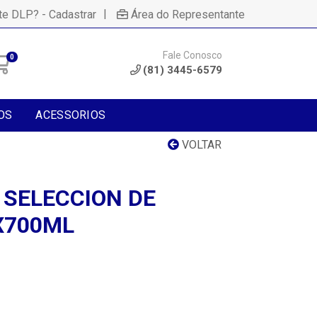
|
te DLP? - Cadastrar
Área do Representante
Fale Conosco
0
(81) 3445-6579
OS
ACESSORIOS
VOLTAR
SELECCION DE
X700ML