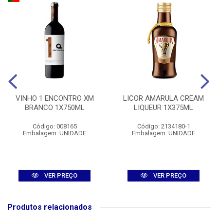
VINHO 1 ENCONTRO XM
LICOR AMARULA CREAM
BRANCO 1X750ML
LIQUEUR 1X375ML
Código: 008165
Código: 2134180-1
Embalagem: UNIDADE
Embalagem: UNIDADE
VER PREÇO
VER PREÇO
Produtos relacionados