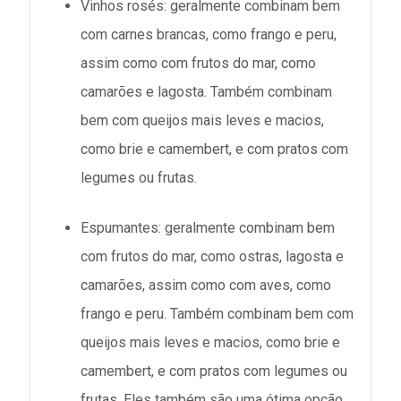
Vinhos rosés: geralmente combinam bem
com carnes brancas, como frango e peru,
assim como com frutos do mar, como
camarões e lagosta. Também combinam
bem com queijos mais leves e macios,
como brie e camembert, e com pratos com
legumes ou frutas.
Espumantes: geralmente combinam bem
com frutos do mar, como ostras, lagosta e
camarões, assim como com aves, como
frango e peru. Também combinam bem com
queijos mais leves e macios, como brie e
camembert, e com pratos com legumes ou
frutas. Eles também são uma ótima opção