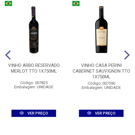
VINHO ARBO RESERVADO
VINHO CASA PERINI
MERLOT TTO 1X750ML
CABERNET SAUVIGNON TTO
1X750ML
Código: 007825
Código: 007590
Embalagem: UNIDADE
Embalagem: UNIDADE
VER PREÇO
VER PREÇO