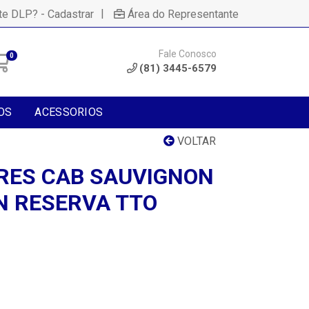
|
te DLP? - Cadastrar
Área do Representante
Fale Conosco
0
(81) 3445-6579
OS
ACESSORIOS
VOLTAR
RES CAB SAUVIGNON
 RESERVA TTO