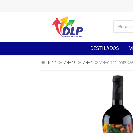
DESTILADOS
V
INÍCIO
VINHOS
VINHO
VINHO 7COLORES CA