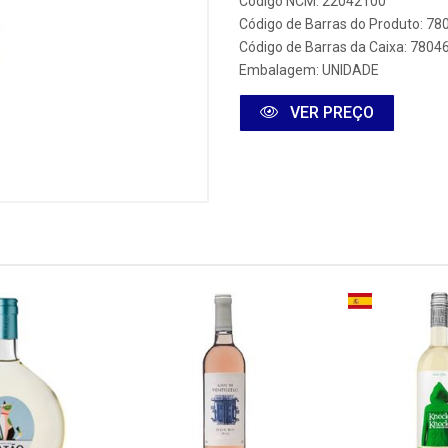
Código NCM: 22042100
Código de Barras do Produto: 7
Código de Barras da Caixa: 780
Embalagem: UNIDADE
VER PREÇO