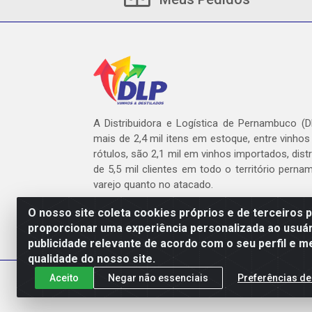
A Distribuidora e Logística de Pernambuco (
mais de 2,4 mil itens em estoque, entre vinhos
rótulos, são 2,1 mil em vinhos importados, dist
de 5,5 mil clientes em todo o território pern
varejo quanto no atacado.
O nosso site coleta cookies próprios e de terceiros 
proporcionar uma experiência personalizada ao usuár
publicidade relevante de acordo com o seu perfil e m
DLP - AV. Engen
qualidade do nosso site.
Aceito
Negar não essenciais
Preferências de