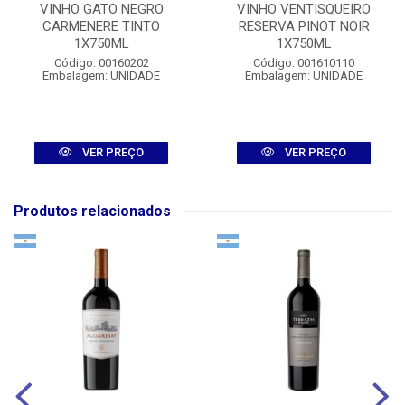
VINHO GATO NEGRO
VINHO VENTISQUEIRO
CARMENERE TINTO
RESERVA PINOT NOIR
1X750ML
1X750ML
Código: 00160202
Código: 001610110
Embalagem: UNIDADE
Embalagem: UNIDADE
VER PREÇO
VER PREÇO
Produtos relacionados