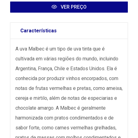
VER PREÇO
Características
A uva Malbec é um tipo de uva tinta que é
cultivada em várias regiões do mundo, incluindo
Argentina, França, Chile e Estados Unidos. Ela é
conhecida por produzir vinhos encorpados, com
notas de frutas vermelhas e pretas, como ameixa,
cereja e mirtilo, além de notas de especiarias e
chocolate amargo. A Malbec é geralmente
harmonizada com pratos condimentados e de
sabor forte, como carnes vermelhas grelhadas,
pratos de massas com molhos condimentados e