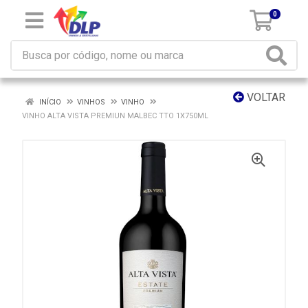
0
VOLTAR
INÍCIO
VINHOS
VINHO
VINHO ALTA VISTA PREMIUN MALBEC TTO 1X750ML