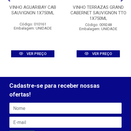
VINHO AGUARIBAY CAB
VINHO TERRAZAS GRAND
SAUVIGNON 1X750ML
CABERNET SAUVIGNON TTO
1X750ML
Código: 010161
Código: 009248
Embalagem: UNIDADE
Embalagem: UNIDADE
VER PREÇO
VER PREÇO
Cadastre-se para receber nossas
ofertas!