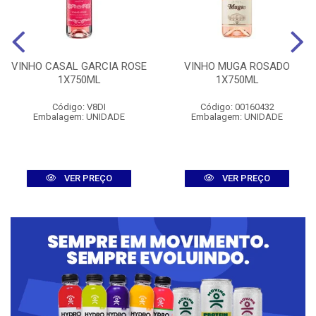
VINHO CASAL GARCIA ROSE
VINHO MUGA ROSADO
1X750ML
1X750ML
Código: V8DI
Código: 00160432
Embalagem: UNIDADE
Embalagem: UNIDADE
VER PREÇO
VER PREÇO