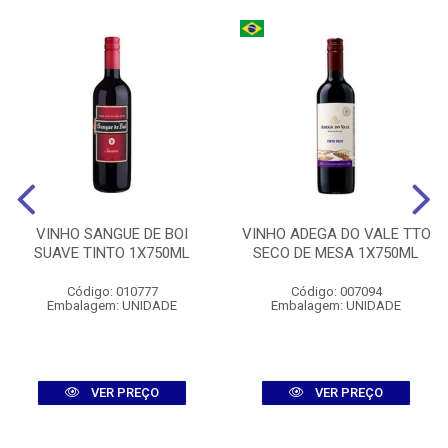
VINHO SANGUE DE BOI
VINHO ADEGA DO VALE TTO
SUAVE TINTO 1X750ML
SECO DE MESA 1X750ML
Código: 010777
Código: 007094
Embalagem: UNIDADE
Embalagem: UNIDADE
VER PREÇO
VER PREÇO