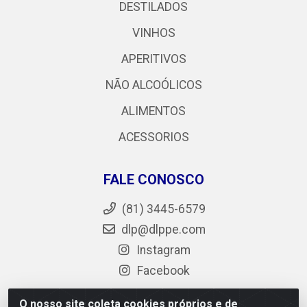
DESTILADOS
VINHOS
APERITIVOS
NÃO ALCOÓLICOS
ALIMENTOS
ACESSORIOS
FALE CONOSCO
(81) 3445-6579
dlp@dlppe.com
Instagram
Facebook
O nosso site coleta cookies próprios e de