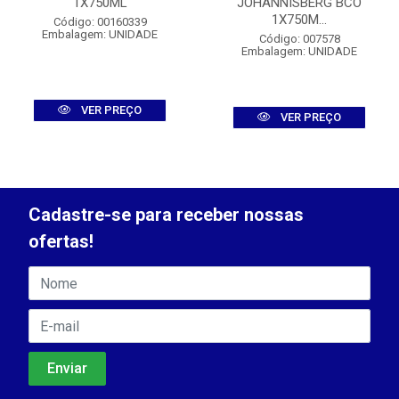
1X750ML
JOHANNISBERG BCO
1X750M...
Código: 00160339
Embalagem: UNIDADE
Código: 007578
Embalagem: UNIDADE
VER PREÇO
VER PREÇO
Cadastre-se para receber nossas
ofertas!