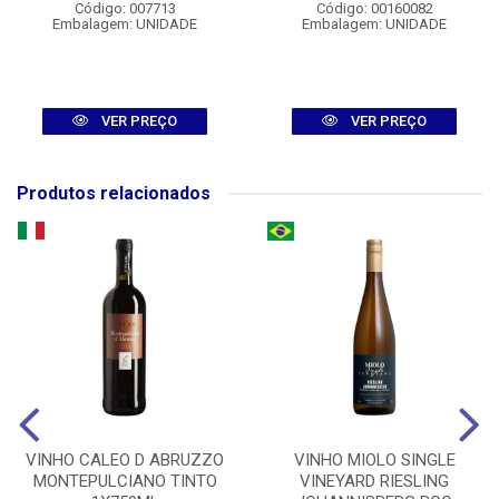
Código: 007713
Código: 00160082
Embalagem: UNIDADE
Embalagem: UNIDADE
VER PREÇO
VER PREÇO
Produtos relacionados
VINHO CALEO D ABRUZZO
VINHO MIOLO SINGLE
MONTEPULCIANO TINTO
VINEYARD RIESLING