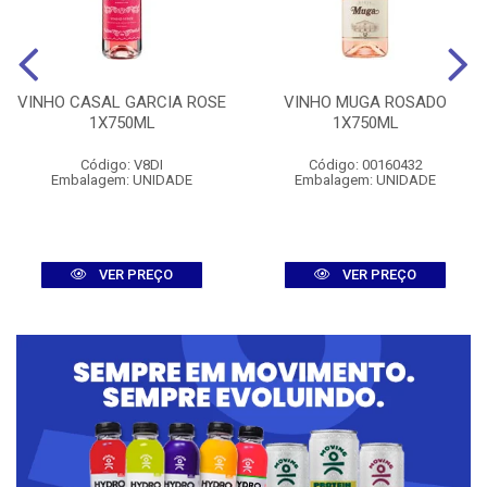
VINHO CASAL GARCIA ROSE
VINHO MUGA ROSADO
1X750ML
1X750ML
Código: V8DI
Código: 00160432
Embalagem: UNIDADE
Embalagem: UNIDADE
VER PREÇO
VER PREÇO