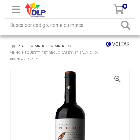
0
VOLTAR
INÍCIO
VINHOS
VINHO
VINHO BISQUERTT PETIRROJO CABERNET SAUVIGNON
RESERVA 1X750ML