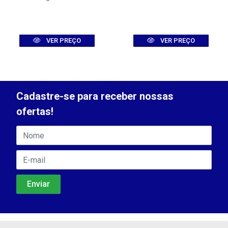
VER PREÇO
VER PREÇO
Cadastre-se para receber nossas
ofertas!