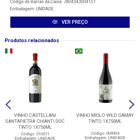
Código de Barras da Caixa: 7804343004151
Embalagem: UNIDADE
VER PREÇO
Produtos relacionados
VINHO CASTELLANI
VINHO MIOLO WILD GAMAY
SANTAPIETRA CHIANTI DOC
TINTO 1X750ML
TINTO 1X750ML
Código: 009934
Código: 010571
Embalagem: UNIDADE
Embalagem: UNIDADE