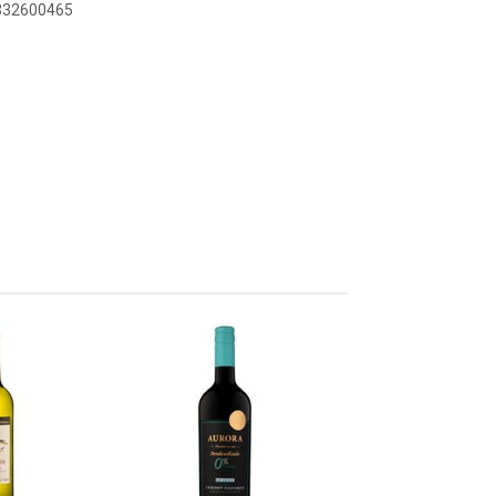
7332600465