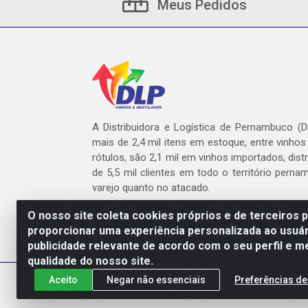
Meus Pedidos
A Distribuidora e Logística de Pernambuco (
mais de 2,4 mil itens em estoque, entre vinhos
rótulos, são 2,1 mil em vinhos importados, dist
de 5,5 mil clientes em todo o território pern
varejo quanto no atacado.
O nosso site coleta cookies próprios e de terceiros 
proporcionar uma experiência personalizada ao usuár
publicidade relevante de acordo com o seu perfil e m
DLP - AV. Engen
qualidade do nosso site.
Aceito
Negar não essenciais
Preferências de