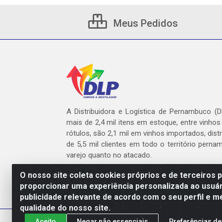
Meus Pedidos
A Distribuidora e Logística de Pernambuco (
mais de 2,4 mil itens em estoque, entre vinhos
rótulos, são 2,1 mil em vinhos importados, dist
de 5,5 mil clientes em todo o território pern
varejo quanto no atacado.
O nosso site coleta cookies próprios e de terceiros 
proporcionar uma experiência personalizada ao usuár
publicidade relevante de acordo com o seu perfil e m
DLP - AV. Engen
qualidade do nosso site.
Aceito
Negar não essenciais
Preferências de