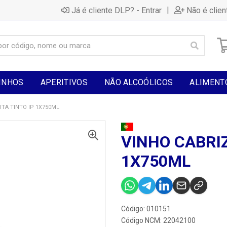
|
Já é cliente DLP? - Entrar
Não é clien
INHOS
APERITIVOS
NÃO ALCOÓLICOS
ALIMENT
ITA TINTO IP 1X750ML
VINHO CABRIZ
1X750ML
Código: 010151
Código NCM: 22042100