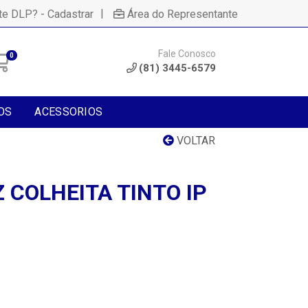
|
te DLP? - Cadastrar
Área do Representante
Fale Conosco
0
(81) 3445-6579
OS
ACESSORIOS
VOLTAR
 COLHEITA TINTO IP