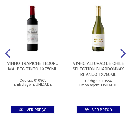
VINHO TRAPICHE TESORO
VINHO ALTURAS DE CHILE
MALBEC TINTO 1X750ML
SELECTION CHARDONNAY
BRANCO 1X750ML
Código: 010965
Código: 010654
Embalagem: UNIDADE
Embalagem: UNIDADE
VER PREÇO
VER PREÇO