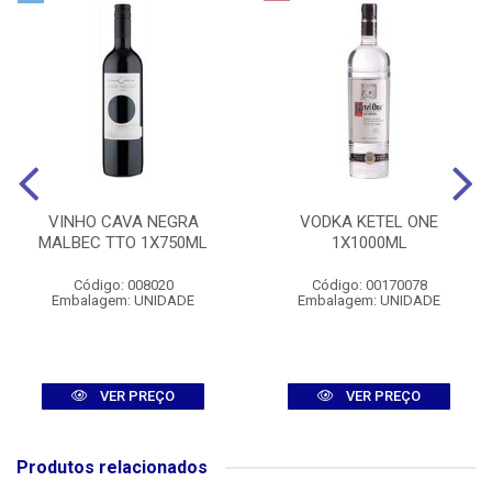
VINHO CAVA NEGRA
VODKA KETEL ONE
MALBEC TTO 1X750ML
1X1000ML
Código: 008020
Código: 00170078
Embalagem: UNIDADE
Embalagem: UNIDADE
VER PREÇO
VER PREÇO
Produtos relacionados