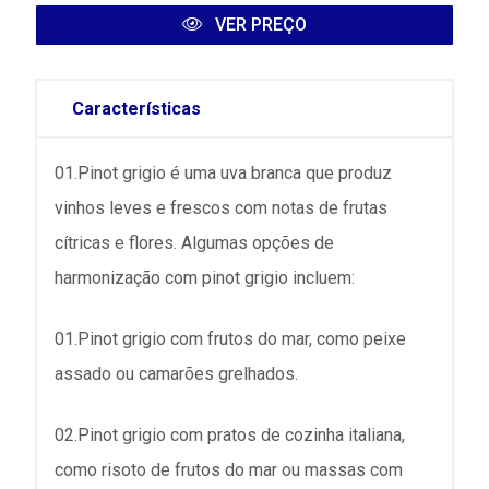
VER PREÇO
Características
01.Pinot grigio é uma uva branca que produz
vinhos leves e frescos com notas de frutas
cítricas e flores. Algumas opções de
harmonização com pinot grigio incluem:
01.Pinot grigio com frutos do mar, como peixe
assado ou camarões grelhados.
02.Pinot grigio com pratos de cozinha italiana,
como risoto de frutos do mar ou massas com