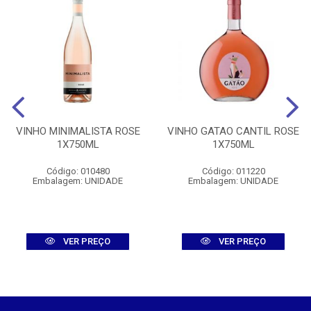
VINHO MINIMALISTA ROSE
VINHO GATAO CANTIL ROSE
1X750ML
1X750ML
Código: 010480
Código: 011220
Embalagem: UNIDADE
Embalagem: UNIDADE
VER PREÇO
VER PREÇO