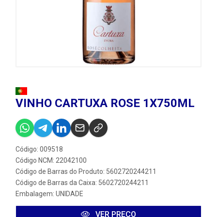
VINHO CARTUXA ROSE 1X750ML
Código: 009518
Código NCM: 22042100
Código de Barras do Produto: 5602720244211
Código de Barras da Caixa: 5602720244211
Embalagem: UNIDADE
VER PREÇO