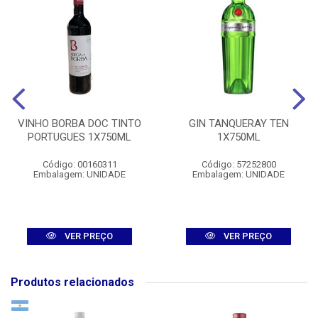
VINHO BORBA DOC TINTO
GIN TANQUERAY TEN
PORTUGUES 1X750ML
1X750ML
Código: 00160311
Código: 57252800
Embalagem: UNIDADE
Embalagem: UNIDADE
VER PREÇO
VER PREÇO
Produtos relacionados