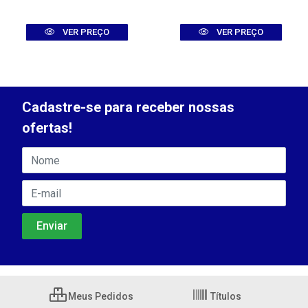
VER PREÇO
VER PREÇO
Cadastre-se para receber nossas
ofertas!
Meus Pedidos
Títulos