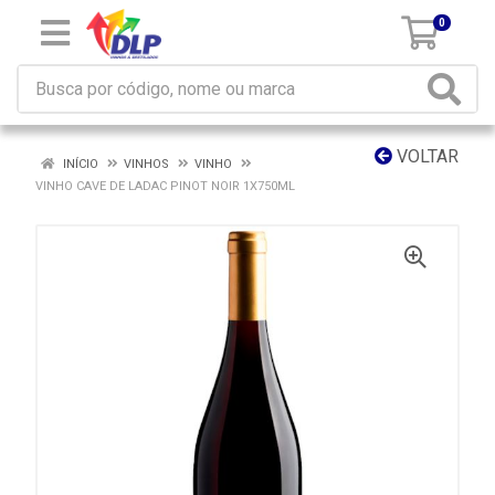
0
VOLTAR
INÍCIO
VINHOS
VINHO
VINHO CAVE DE LADAC PINOT NOIR 1X750ML