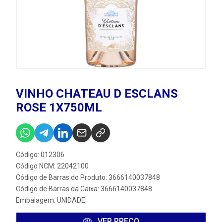
VINHO CHATEAU D ESCLANS
ROSE 1X750ML
Código: 012306
Código NCM: 22042100
Código de Barras do Produto: 3666140037848
Código de Barras da Caixa: 3666140037848
Embalagem: UNIDADE
VER PREÇO