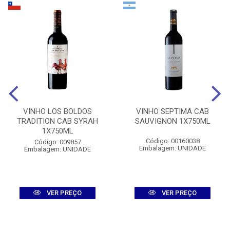
VINHO LOS BOLDOS
VINHO SEPTIMA CAB
TRADITION CAB SYRAH
SAUVIGNON 1X750ML
1X750ML
Código: 00160038
Código: 009857
Embalagem: UNIDADE
Embalagem: UNIDADE
VER PREÇO
VER PREÇO