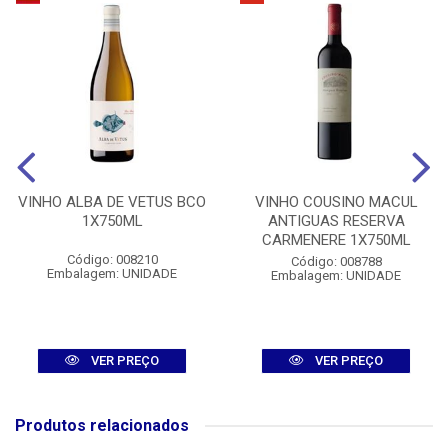
VINHO ALBA DE VETUS BCO
VINHO COUSINO MACUL
1X750ML
ANTIGUAS RESERVA
CARMENERE 1X750ML
Código: 008210
Código: 008788
Embalagem: UNIDADE
Embalagem: UNIDADE
VER PREÇO
VER PREÇO
Produtos relacionados