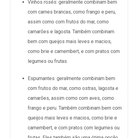
Vinhos rosés: geralmente combinam bem
com carnes brancas, como frango e peru,
assim como com frutos do mar, como
camarões e lagosta. Também combinam
bem com queijos mais leves e macios,
como brie e camembert, e com pratos com
legumes ou frutas.
Espumantes: geralmente combinam bem
com frutos do mar, como ostras, lagosta e
camarões, assim como com aves, como
frango e peru. Também combinam bem com
queijos mais leves e macios, como brie e
camembert, e com pratos com legumes ou
frutas. Eles também são uma ótima opção