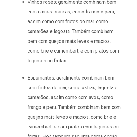
Vinhos rosés: geralmente combinam bem
com carnes brancas, como frango e peru,
assim como com frutos do mar, como
camarões e lagosta. Também combinam
bem com queijos mais leves e macios,
como brie e camembert, e com pratos com
legumes ou frutas.
Espumantes: geralmente combinam bem
com frutos do mar, como ostras, lagosta e
camarões, assim como com aves, como
frango e peru. Também combinam bem com
queijos mais leves e macios, como brie e
camembert, e com pratos com legumes ou
frutas. Eles também são uma ótima opção