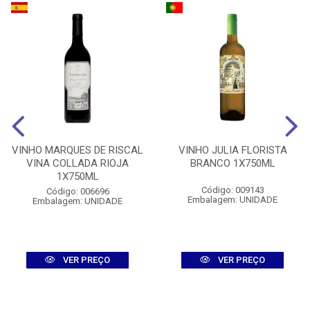
VINHO MARQUES DE RISCAL
VINHO JULIA FLORISTA
VINA COLLADA RIOJA
BRANCO 1X750ML
1X750ML
Código: 009143
Código: 006696
Embalagem: UNIDADE
Embalagem: UNIDADE
VER PREÇO
VER PREÇO