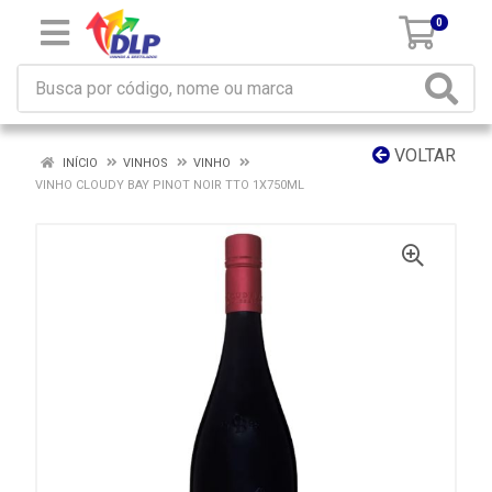
0
VOLTAR
INÍCIO
VINHOS
VINHO
VINHO CLOUDY BAY PINOT NOIR TTO 1X750ML