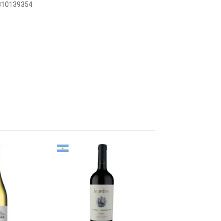
3810139354