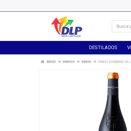
DESTILADOS
V
INÍCIO
VINHOS
VINHO
VINHO DOMAINE VIL