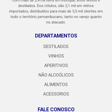
com mais de 2,4 mil itens em estoque, entre vinhos e
destilados. Dos rótulos, são 2,1 mil em vinhos
importados, distribuídos para mais de 5,5 mil clientes em
todo o território pernambucano, tanto no varejo quanto
no atacado.
DEPARTAMENTOS
DESTILADOS
VINHOS
APERITIVOS
NÃO ALCOÓLICOS
ALIMENTOS
ACESSORIOS
FALE CONOSCO