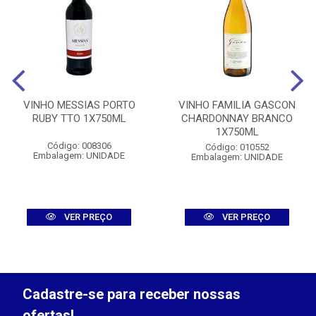
VINHO MESSIAS PORTO
VINHO FAMILIA GASCON
RUBY TTO 1X750ML
CHARDONNAY BRANCO
1X750ML
Código: 008306
Código: 010552
Embalagem: UNIDADE
Embalagem: UNIDADE
VER PREÇO
VER PREÇO
Cadastre-se para receber nossas
ofertas!