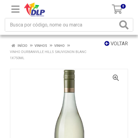
0
VOLTAR
INÍCIO
VINHOS
VINHO
VINHO DURBANVILLE HILLS SAUVIGNON BLANC
1X750ML