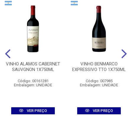
VINHO ALAMOS CABERNET
VINHO BENMARCO
SAUVGNON 1X750ML
EXPRESSIVO TTO 1X750ML
Código: 00161281
Código: 007985
Embalagem: UNIDADE
Embalagem: UNIDADE
VER PREÇO
VER PREÇO