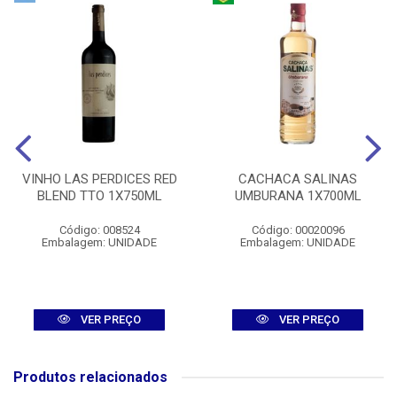
VINHO LAS PERDICES RED
CACHACA SALINAS
BLEND TTO 1X750ML
UMBURANA 1X700ML
Código: 008524
Código: 00020096
Embalagem: UNIDADE
Embalagem: UNIDADE
VER PREÇO
VER PREÇO
Produtos relacionados