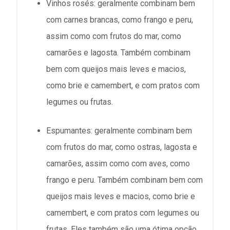
Vinhos rosés: geralmente combinam bem
com carnes brancas, como frango e peru,
assim como com frutos do mar, como
camarões e lagosta. Também combinam
bem com queijos mais leves e macios,
como brie e camembert, e com pratos com
legumes ou frutas.
Espumantes: geralmente combinam bem
com frutos do mar, como ostras, lagosta e
camarões, assim como com aves, como
frango e peru. Também combinam bem com
queijos mais leves e macios, como brie e
camembert, e com pratos com legumes ou
frutas. Eles também são uma ótima opção