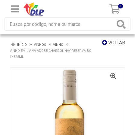
0
VOLTAR
INÍCIO
VINHOS
VINHO
VINHO EMILIANA ADOBE CHARDONNAY RESERVA BC
1X375ML