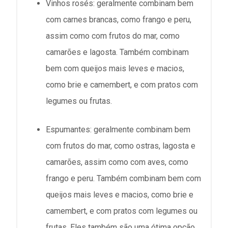
Vinhos rosés: geralmente combinam bem
com carnes brancas, como frango e peru,
assim como com frutos do mar, como
camarões e lagosta. Também combinam
bem com queijos mais leves e macios,
como brie e camembert, e com pratos com
legumes ou frutas.
Espumantes: geralmente combinam bem
com frutos do mar, como ostras, lagosta e
camarões, assim como com aves, como
frango e peru. Também combinam bem com
queijos mais leves e macios, como brie e
camembert, e com pratos com legumes ou
frutas. Eles também são uma ótima opção