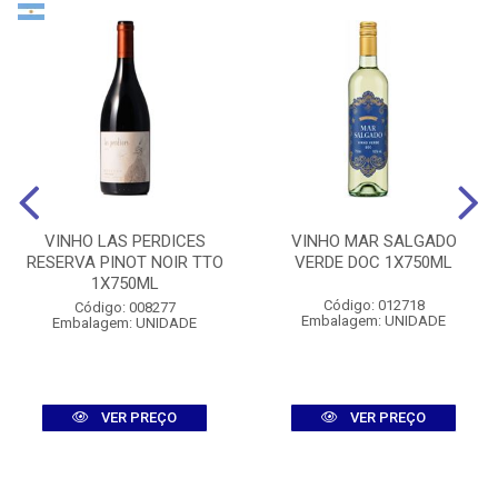
VINHO LAS PERDICES
VINHO MAR SALGADO
RESERVA PINOT NOIR TTO
VERDE DOC 1X750ML
1X750ML
Código: 012718
Código: 008277
Embalagem: UNIDADE
Embalagem: UNIDADE
VER PREÇO
VER PREÇO