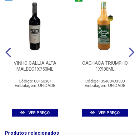
VINHO CALLIA ALTA
CACHACA TRIUMPHO
MALBEC1X750ML
1X980ML
Código: 00160381
Código: 05468433500
Embalagem: UNIDADE
Embalagem: UNIDADE
VER PREÇO
VER PREÇO
Produtos relacionados